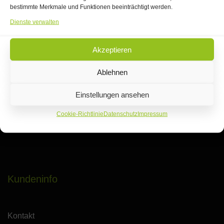
bestimmte Merkmale und Funktionen beeinträchtigt werden.
Dienste verwalten
Öffnungszeiten
Akzeptieren
Mo.-Fr.
Ablehnen
08:00 - 13.00 Uhr
14:00 - 18:00 Uhr
Einstellungen ansehen
Sa.
Cookie-Richtlinie
Datenschutz
Impressum
09.00 – 14.00 Uhr
Kundeninfo
Kontakt