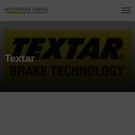
Textar