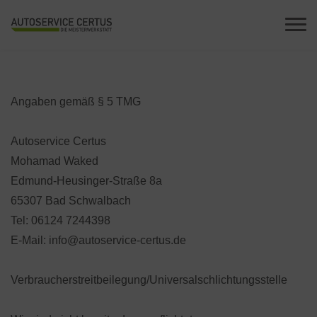
Angaben gemäß § 5 TMG
Autoservice Certus
Mohamad Waked
Edmund-Heusinger-Straße 8a
65307 Bad Schwalbach
Tel: 06124 7244398
E-Mail: info@autoservice-certus.de
Verbraucher­streit­beilegung/Universal­schlichtungs­stelle