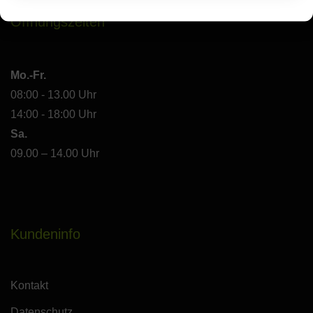
Öffnungszeiten
Mo.-Fr.
08:00 - 13.00 Uhr
14:00 - 18:00 Uhr
Sa.
09.00 – 14.00 Uhr
Kundeninfo
Kontakt
Datenschutz